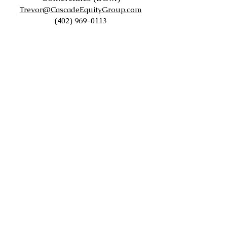
Trevor@CascadeEquityGroup.com
(402) 969-0113